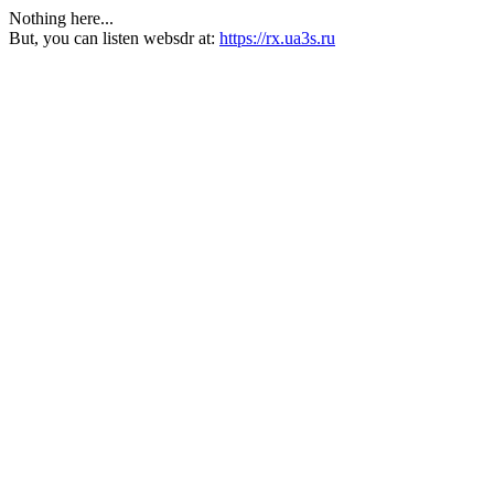
Nothing here...
But, you can listen websdr at:
https://rx.ua3s.ru